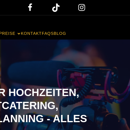
PREISE
KONTAKT
FAQS
BLOG
R HOCHZEITEN,
TCATERING,
LANNING - ALLES