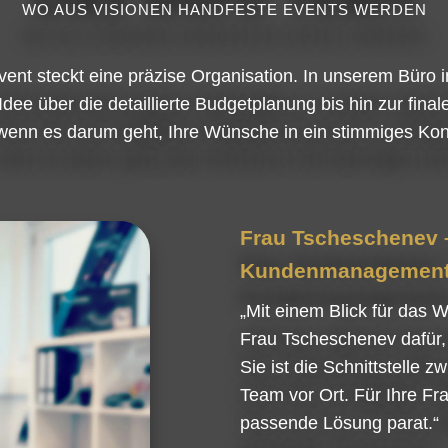
WO AUS VISIONEN HANDFESTE EVENTS WERDEN
vent steckt eine präzise Organisation. In unserem Büro 
e über die detaillierte Budgetplanung bis hin zur finalen
wenn es darum geht, Ihre Wünsche in ein stimmiges Ko
Frau Tscheschenev 
Kundenmanagemen
„Mit einem Blick für das W
Frau Tscheschenev dafür, 
Sie ist die Schnittstelle
Team vor Ort. Für Ihre Fr
passende Lösung parat.“