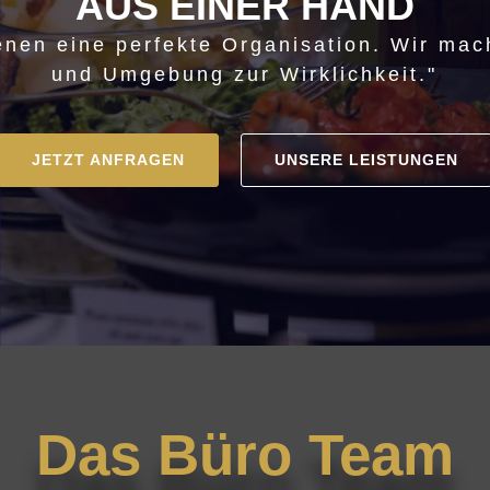
AUS EINER HAND
enen eine perfekte Organisation. Wir mac
und Umgebung zur Wirklichkeit."
JETZT ANFRAGEN
UNSERE LEISTUNGEN
Das Büro Team