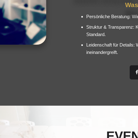
Was
Persönliche Beratung: Wir
Struktur & Transparenz: K
Standard.
Leidenschaft für Details:
ineinandergreift.
EVE