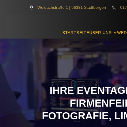
Weidachstraße 1 | 86391 Stadtbergen
017
STARTSEITE
ÜBER UNS
WED
IHRE EVENTAG
FIRMENFEI
FOTOGRAFIE, LI