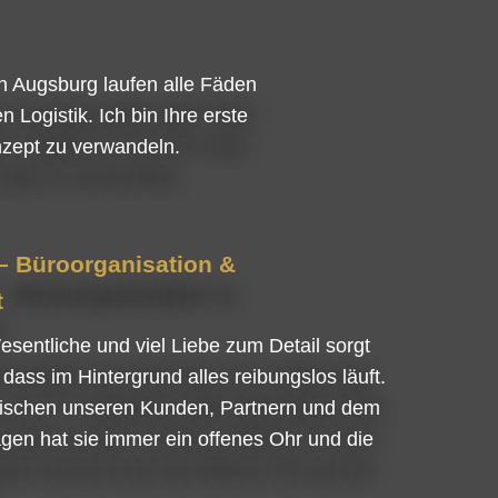
in Augsburg laufen alle Fäden
 Logistik. Ich bin Ihre erste
nzept zu verwandeln.
– Büroorganisation &
t
esentliche und viel Liebe zum Detail sorgt
dass im Hintergrund alles reibungslos läuft.
 zwischen unseren Kunden, Partnern und dem
agen hat sie immer ein offenes Ohr und die