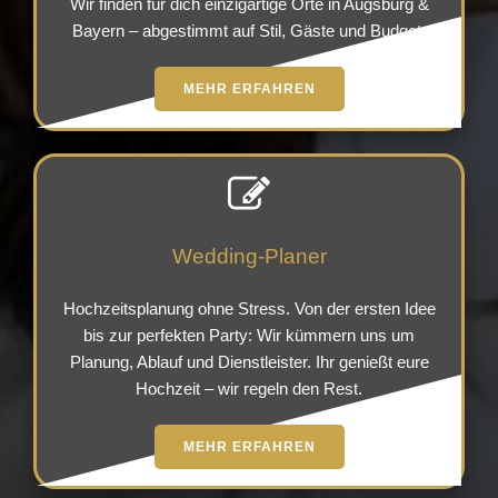
Wir finden für dich einzigartige Orte in Augsburg &
Bayern – abgestimmt auf Stil, Gäste und Budget.
MEHR ERFAHREN
Wedding-Planer
Hochzeitsplanung ohne Stress. Von der ersten Idee
bis zur perfekten Party: Wir kümmern uns um
Planung, Ablauf und Dienstleister. Ihr genießt eure
Hochzeit – wir regeln den Rest.
MEHR ERFAHREN