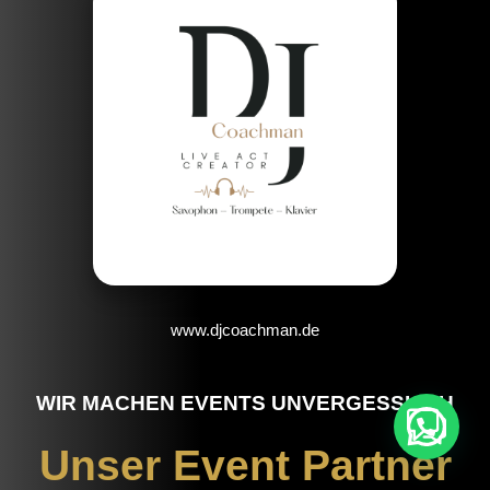
www.djcoachman.de
WIR MACHEN EVENTS UNVERGESSLICH
Unser Event Partner